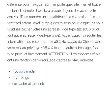
différente pour naviguer sur n'importe quel site Internet tout en
restant dissimulé. Il existe plusieurs façons de cacher votre
adresse IP, ce numéro unique attribué à la connexion réseau de
votre ordinateur. Voici le top 4 des raisons pour lesquelles vous
voudriez cacher votre une adresse IP de type 192.168.X.X (ou
tout autre adresse IP de type privé). Votre routeur va router les
informations du réseau 62.161.48.X (le réseau de Chooz) vers
votre réseau privé 192.168.X.X (ou tout autre adressage IP de
type privé) et inversement. ATTENTION : Les modems câble
ont une fonction de verrouillage d'adresse MAC (adresse
hbo go canada
my hbo go
cox webmail phoenix