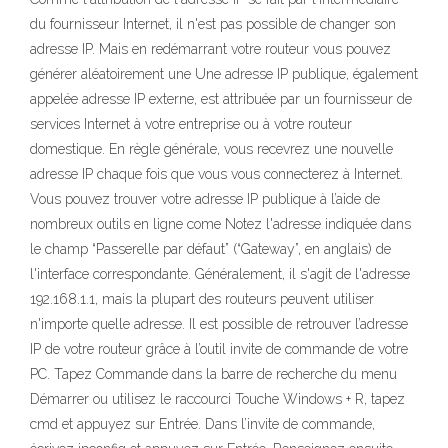
du fournisseur Internet, il n'est pas possible de changer son
adresse IP. Mais en redémarrant votre routeur vous pouvez
générer aléatoirement une Une adresse IP publique, également
appelée adresse IP externe, est attribuée par un fournisseur de
services Internet à votre entreprise ou à votre routeur
domestique. En règle générale, vous recevrez une nouvelle
adresse IP chaque fois que vous vous connecterez à Internet.
Vous pouvez trouver votre adresse IP publique à l’aide de
nombreux outils en ligne come Notez l'adresse indiquée dans
le champ “Passerelle par défaut” (“Gateway”, en anglais) de
l'interface correspondante. Généralement, il s'agit de l'adresse
192.168.1.1, mais la plupart des routeurs peuvent utiliser
n'importe quelle adresse. Il est possible de retrouver l’adresse
IP de votre routeur grâce à l’outil invite de commande de votre
PC. Tapez Commande dans la barre de recherche du menu
Démarrer ou utilisez le raccourci Touche Windows + R, tapez
cmd et appuyez sur Entrée. Dans l’invite de commande,