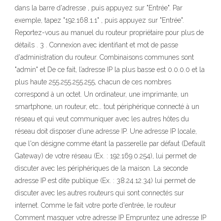
dans la barre d'adresse , puis appuyez sur "Entrée". Par
exemple, tapez "192.168.1.1" , puis appuyez sur "Entrée".
Reportez-vous au manuel du routeur propriétaire pour plus de
détails . 3 . Connexion avec identifiant et mot de passe
d'administration du routeur. Combinaisons communes sont
"admin" et De ce fait, l’adresse IP la plus basse est 0.0.0.0 et la
plus haute 255.255.255.255, chacun de ces nombres
correspond à un octet. Un ordinateur, une imprimante, un
smartphone, un routeur, etc… tout périphérique connecté à un
réseau et qui veut communiquer avec les autres hôtes du
réseau doit disposer d’une adresse IP. Une adresse IP locale,
que l'on désigne comme étant la passerelle par défaut (Default
Gateway) de votre réseau (Ex. : 192.169.0.254), lui permet de
discuter avec les périphériques de la maison. La seconde
adresse IP est dite publique (Ex. : 38.24.12.34) lui permet de
discuter avec les autres routeurs qui sont connectés sur
internet. Comme le fait votre porte d'entrée, le routeur
Comment masquer votre adresse IP Empruntez une adresse IP