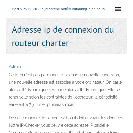
Best VPN 2021
Puis-je obtenir netflix britannique en nous
Adresse ip de connexion du
routeur charter
Admin
Celle-ci n’est pas permanente : à chaque nouvelle connexion,
une nouvelle adresse est associée à votre ordinateur. On parle
alors d’IP dynamique. On parle alors d’IP dynamique. Elle se
renouvelle selon les contraintes de l'opérateur, la périodicité
varie entre 7 jours et plusieurs mois.
De cette manière, le serveur sait où il doit envoyer les données.
Notre IP-Checker vous délivre cette adresse IP officielle.
Comme l'attribution de l'adresse IP se fait par l'intermédiaire