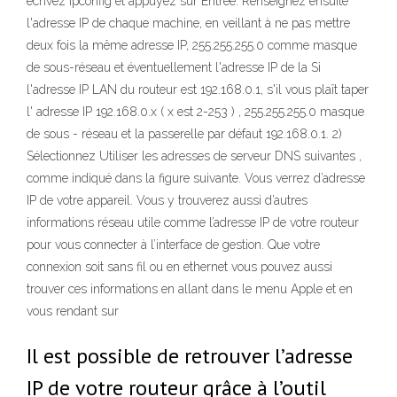
écrivez ipconfig et appuyez sur Entrée. Renseignez ensuite
l'adresse IP de chaque machine, en veillant à ne pas mettre
deux fois la même adresse IP, 255.255.255.0 comme masque
de sous-réseau et éventuellement l'adresse IP de la Si
l'adresse IP LAN du routeur est 192.168.0.1, s'il vous plaît taper
l' adresse IP 192.168.0.x ( x est 2-253 ) , 255.255.255.0 masque
de sous - réseau et la passerelle par défaut 192.168.0.1. 2)
Sélectionnez Utiliser les adresses de serveur DNS suivantes ,
comme indiqué dans la figure suivante. Vous verrez d’adresse
IP de votre appareil. Vous y trouverez aussi d’autres
informations réseau utile comme l’adresse IP de votre routeur
pour vous connecter à l’interface de gestion. Que votre
connexion soit sans fil ou en ethernet vous pouvez aussi
trouver ces informations en allant dans le menu Apple et en
vous rendant sur
Il est possible de retrouver l’adresse
IP de votre routeur grâce à l’outil