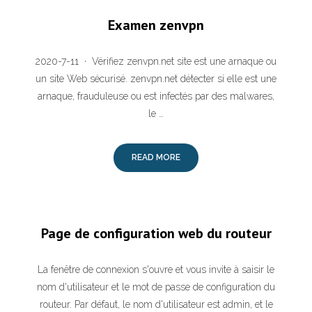
Examen zenvpn
2020-7-11 · Vérifiez zenvpn.net site est une arnaque ou
un site Web sécurisé. zenvpn.net détecter si elle est une
arnaque, frauduleuse ou est infectés par des malwares,
le …
READ MORE
Page de configuration web du routeur
La fenêtre de connexion s'ouvre et vous invite à saisir le
nom d'utilisateur et le mot de passe de configuration du
routeur. Par défaut, le nom d'utilisateur est admin, et le