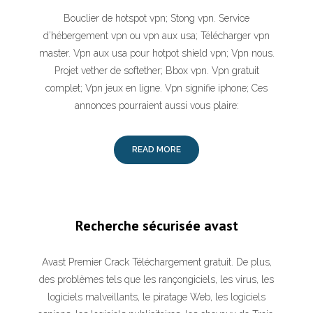
Bouclier de hotspot vpn; Stong vpn. Service
d’hébergement vpn ou vpn aux usa; Télécharger vpn
master. Vpn aux usa pour hotpot shield vpn; Vpn nous.
Projet vether de softether; Bbox vpn. Vpn gratuit
complet; Vpn jeux en ligne. Vpn signifie iphone; Ces
annonces pourraient aussi vous plaire:
READ MORE
Recherche sécurisée avast
Avast Premier Crack Téléchargement gratuit. De plus,
des problèmes tels que les rançongiciels, les virus, les
logiciels malveillants, le piratage Web, les logiciels