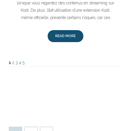
lorsque vous regardez des contenus en streaming sur
Kodi. De plus, l&#;utilisation d’une extension Kodi,
même officielle, présente certains risques, car ces
READ MORE
1
2
3
4
5