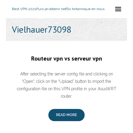
Best VPN 2021
Puis-je obtenir netflix britannique en nous
Vielhauer73098
Routeur vpn vs serveur vpn
After selecting the server config file and clicking on
“Open“, click on the “Upload” button to import the
configuration file on this VPN profile in your AsusWRT
router.
READ MORE