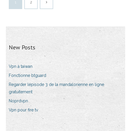
1
2
New Posts
Vpn à taiwan
Fonctionne btguard
Regarder lépisode 3 de la mandalorienne en ligne
gratuitement
Noprdvpn
Vpn pour fire tv