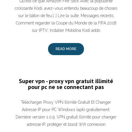
Qu'est-ce que Amazon Fire Stick Avec la popularité
croissante Kodi, avez-vous entendu beaucoup de choses
sur le bâton de feu.[…] Lire la suite. Messages récents.
Comment regarder la Coupe du Monde de la FIFA 2018
sur IPTV; Installer Mobdina Kodi addo
READ MORE
Super vpn - proxy vpn gratuit illimité
pour pc ne se connectant pas
Télécharger Proxy VPN Illimité Gratuit Et Changer
Adresse IP pour PC Windows (apk) gratuitement.
Dernière version 1.0.9. VPN gratuit illimité pour changer
adresse IP, protéger et boost Wifi connexion