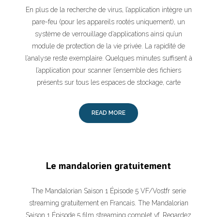
En plus de la recherche de virus, l’application intègre un
pare-feu (pour les appareils rootés uniquement), un
système de verrouillage d’applications ainsi qu’un
module de protection de la vie privée. La rapidité de
l’analyse reste exemplaire. Quelques minutes suffisent à
l’application pour scanner l’ensemble des fichiers
présents sur tous les espaces de stockage, carte
READ MORE
Le mandalorien gratuitement
The Mandalorian Saison 1 Épisode 5 VF/Vostfr serie
streaming gratuitement en Francais. The Mandalorian
Saison 1 Épisode 5 film streaming complet vf. Regardez