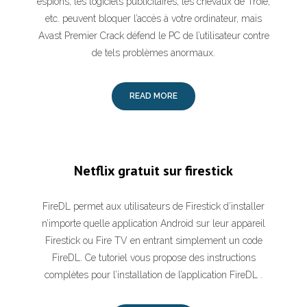
espions, les logiciels publicitaires, les chevaux de Troie,
etc. peuvent bloquer l’accès à votre ordinateur, mais
Avast Premier Crack défend le PC de l’utilisateur contre
de tels problèmes anormaux.
READ MORE
Netflix gratuit sur firestick
FireDL permet aux utilisateurs de Firestick d’installer
n’importe quelle application Android sur leur appareil
Firestick ou Fire TV en entrant simplement un code
FireDL. Ce tutoriel vous propose des instructions
complètes pour l’installation de l’application FireDL .