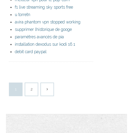
f1 live streaming sky sports free
u torretn
avira phantom vpn stopped working
supprimer lhistorique de googe
paramètres avancés de pia
installation dexodus sur kodi 16.1
debit card paypal
1
2