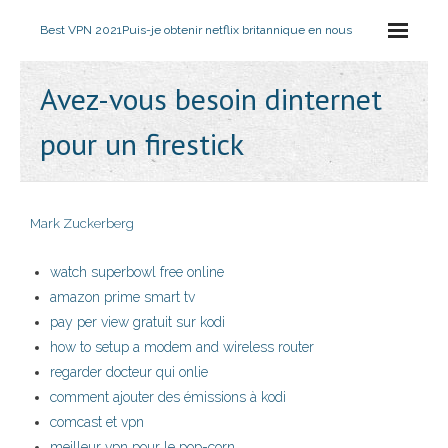
Best VPN 2021
Puis-je obtenir netflix britannique en nous
Avez-vous besoin dinternet
pour un firestick
Mark Zuckerberg
watch superbowl free online
amazon prime smart tv
pay per view gratuit sur kodi
how to setup a modem and wireless router
regarder docteur qui onlie
comment ajouter des émissions à kodi
comcast et vpn
meilleur vpn pour le pop-corn